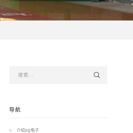
搜索...
导航
介绍pg电子