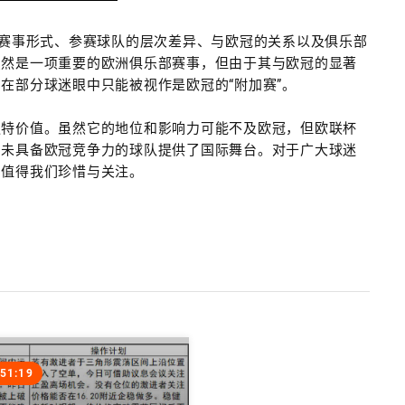
其赛事形式、参赛球队的层次差异、与欧冠的关系以及俱乐部
虽然是一项重要的欧洲俱乐部赛事，但由于其与欧冠的显著
在部分球迷眼中只能被视作是欧冠的“附加赛”。
独特价值。虽然它的地位和影响力可能不及欧冠，但欧联杯
尚未具备欧冠竞争力的球队提供了国际舞台。对于广大球迷
，值得我们珍惜与关注。
:51:19