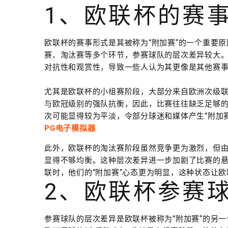
1、欧联杯的赛
欧联杯的赛事形式是其被称为“附加赛”的一个重要
赛、淘汰赛等多个环节，参赛球队的层次差异较大
对抗性和观赏性，导致一些人认为其更像是其他赛
尤其是欧联杯的小组赛阶段，大部分来自欧洲次级
与欧冠级别的强队抗衡，因此，比赛往往缺乏足够
次可能显得较为平淡，令部分球迷和媒体产生“附加
PG电子模拟器
此外，欧联杯的淘汰赛阶段虽然竞争更为激烈，但
显得不够均衡。这种层次差异进一步加剧了比赛的
联时，他们的“附加赛”心态更为明显，这种状态让
2、欧联杯参赛
参赛球队的层次差异是欧联杯被称为“附加赛”的另