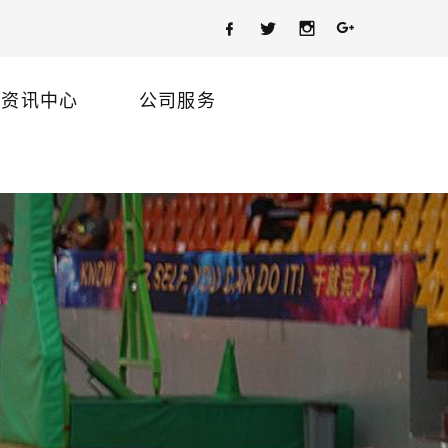
资讯中心
公司服务