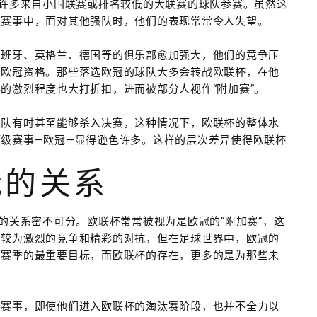
有许多来自小国联赛或排名较低的大联赛的球队参赛。虽然这
级赛事中，面对其他强队时，他们的表现常常令人失望。
西班牙、英格兰、德国等的俱乐部愈加强大，他们的竞争压
住欧冠资格。那些落选欧冠的球队大多会转战欧联杯，在他
的激烈程度也大打折扣，进而被部分人视作“附加赛”。
球队有时甚至能够杀入决赛，这种情况下，欧联杯的整体水
级赛事—欧冠—显得逊色许多。这样的层次差异使得欧联杯
冠的关系
的关系密不可分。欧联杯常常被视为是欧冠的“附加赛”，这
着较为激烈的竞争和精彩的对抗，但在足球世界中，欧冠的
为赛季的最重要目标，而欧联杯的存在，更多的是为那些未
要赛事，即使他们进入欧联杯的淘汰赛阶段，也并不全力以