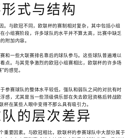
事形式与结构
原因。与欧冠不同，欧联杯的赛制相对复杂，其中包括小组
。在小组赛阶段，许多球队的水平并不算太高，比赛中缺乏
事的附加内容。
联赛和一些大联赛排名靠后的球队参与。这些球队普遍难以
的看点。与其竞争激烈的欧冠小组赛相比，欧联杯的许多场
赛”的感觉。
由于参赛球队的整体水平较低，强队和弱队之间的对抗有时
悬浮感，尤其是当一些顶级俱乐部在失去欧冠资格后转战欧
欧联杯在某些人眼中变得不那么具有吸引力。
球队的层次差异
一个重要因素。与欧冠相比，欧联杯的参赛球队中大部分属于