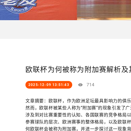
欧联杯为何被称为附加赛解析及
714
2025-12-09 13:51:43
文章摘要：欧联杯，作为欧洲足坛最具影响力的俱
然而，欧联杯被某些人称为“附加赛”的现象引发了
涉及到对比赛重要性的认知、各国联赛的竞争格局
参赛球队的层次、欧洲赛事的整体格局，以及欧联
何欧联杯会被称为附加赛，并进一步探讨这一现象