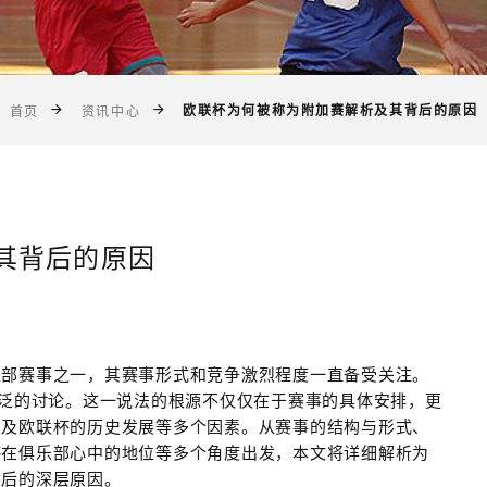
欧联杯为何被称为附加赛解析及其背后的原因
首页
资讯中心
其背后的原因
乐部赛事之一，其赛事形式和竞争激烈程度一直备受关注。
广泛的讨论。这一说法的根源不仅仅在于赛事的具体安排，更
以及欧联杯的历史发展等多个因素。从赛事的结构与形式、
杯在俱乐部心中的地位等多个角度出发，本文将详细解析为
背后的深层原因。