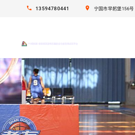
13594780441
宁国市早躬堡156号